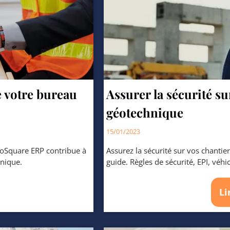
e votre bureau
Assurer la sécurité s
géotechnique
15/01/2023
eoSquare ERP contribue à
Assurez la sécurité sur vos chanti
tudes géotechnique.
guide. Règles de sécurité, EPI, véh
Li