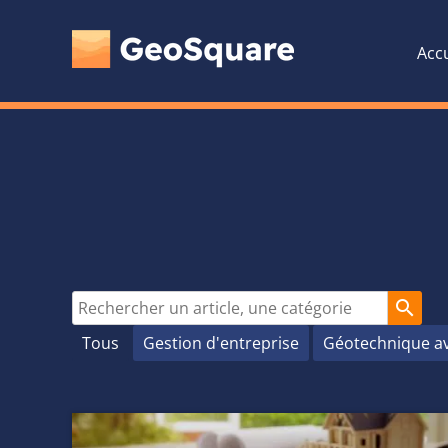
Accu
search
Tous
Gestion d'entreprise
Géotechnique a