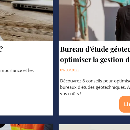
?
Bureau d’étude géotec
optimiser la gestion 
 importance et les
01/03/2023
Découvrez 8 conseils pour optimise
bureaux d'études géotechniques. Am
vos coûts !
Li