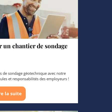
ur un chantier de sondage
ers de sondage géotechnique avec notre
icules et responsabilités des employeurs !
re la suite