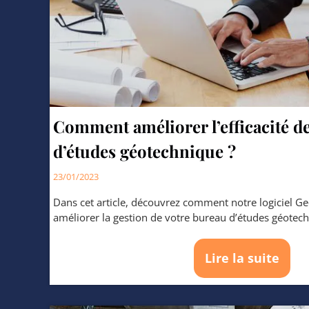
Comment améliorer l’efficacité d
d’études géotechnique ?
23/01/2023
Dans cet article, découvrez comment notre logiciel G
améliorer la gestion de votre bureau d’é
Lire la suite