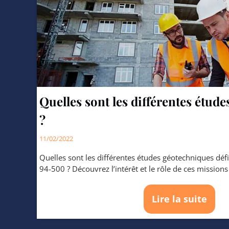
Quelles sont les différentes étud
?
11/02/2022
Quelles sont les différentes études géotechniques déf
94-500 ? Découvrez l’intérêt et le rôle de ces miss
Lire la suite