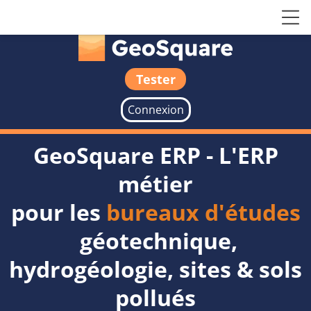
Tester
Connexion
GeoSquare ERP - L'ERP
métier
pour les
bureaux d'études
géotechnique,
hydrogéologie, sites & sols
pollués