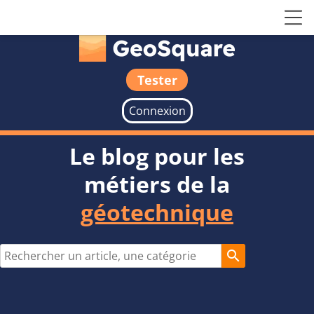
Tester
Connexion
Le blog pour les
métiers de la
géotechnique
search