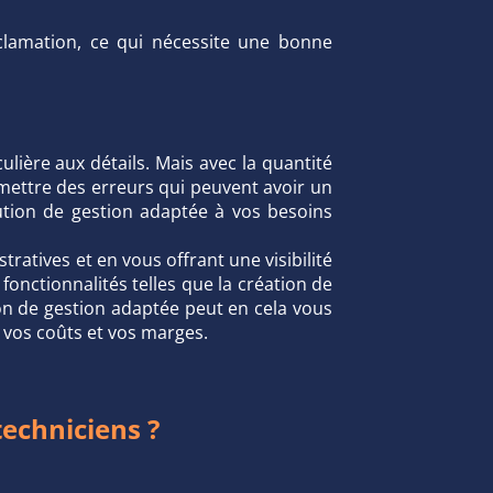
clamation, ce qui nécessite une bonne
lière aux détails. Mais avec la quantité
ommettre des erreurs qui peuvent avoir un
lution de gestion adaptée à vos besoins
tives et en vous offrant une visibilité
fonctionnalités telles que la création de
ion de gestion adaptée peut en cela vous
e vos coûts et vos marges.
echniciens ?