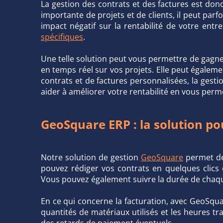
La gestion des contrats et des factures est don
importante de projets et de clients, il peut par
impact négatif sur la rentabilité de votre entr
spécifiques
.
Une telle solution peut vous permettre de gagne
en temps réel sur vos projets. Elle peut égalemen
contrats et de factures personnalisées, la gest
aider à améliorer votre rentabilité en vous perm
GeoSquare ERP : la solution po
Notre solution de gestion
GeoSquare
permet de
pouvez rédiger vos contrats en quelques clics 
Vous pouvez également suivre la durée de chaqu
En ce qui concerne la facturation, avec GeoSquar
quantités de matériaux utilisés et les heures t
des retards de paiement éventuels.