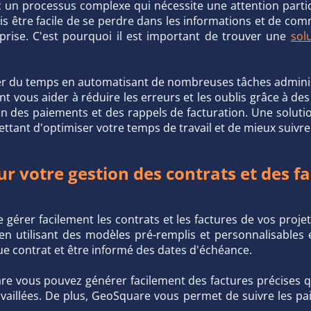
c un processus complexe qui nécessite une attention particu
fois être facile de se perdre dans les informations et de c
eprise. C'est pourquoi il est important de trouver une
sol
r du temps en automatisant de nombreuses tâches administra
t vous aider à réduire les erreurs et les oublis grâce à des 
ion des paiements et des rappels de facturation. Une solut
ettant d'optimiser votre temps de travail et de mieux suivr
ur votre gestion des contrats et des f
 gérer facilement les contrats et les factures de vos projet
en utilisant des modèles pré-remplis et personnalisables 
e contrat et être informé des dates d'échéance.
e vous pouvez générer facilement des factures précises qui 
ravaillées. De plus, GeoSquare vous permet de suivre les pa