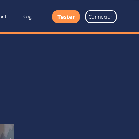
Tester
act
Blog
Connexion