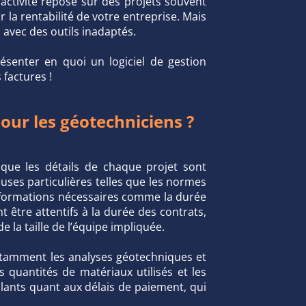
 activité repose sur des projets souvent
 la rentabilité de votre entreprise. Mais
 avec des outils inadaptés.
ésenter en quoi un logiciel de gestion
factures !
pour les géotechniciens ?
que les détails de chaque projet sont
uses particulières telles que les normes
s informations nécessaires comme la durée
t être attentifs à la durée des contrats,
e la taille de l’équipe impliquée.
, notamment les analyses géotechniques et
es quantités de matériaux utilisés et les
ilants quant aux délais de paiement, qui