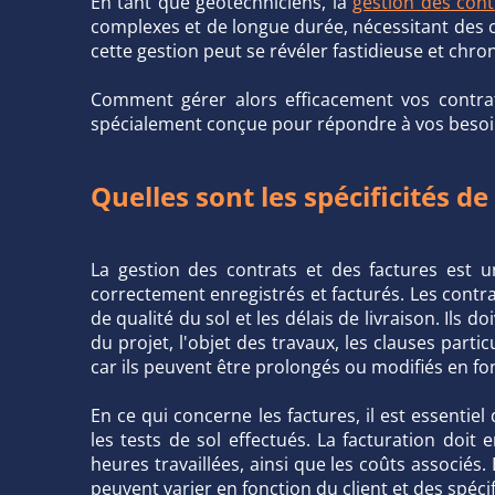
En tant que géotechniciens, la
gestion des cont
complexes et de longue durée, nécessitant des co
cette gestion peut se révéler fastidieuse et chro
Comment gérer alors efficacement vos contrats
spécialement conçue pour répondre à vos besoins
Quelles sont les spécificités de
La gestion des contrats et des factures est 
correctement enregistrés et facturés. Les contra
de qualité du sol et les délais de livraison. Ils
du projet, l'objet des travaux, les clauses part
car ils peuvent être prolongés ou modifiés en fonc
En ce qui concerne les factures, il est essentie
les tests de sol effectués. La facturation doit e
heures travaillées, ainsi que les coûts associés
peuvent varier en fonction du client et des spécif