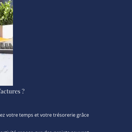
factures ?
ez votre temps et votre trésorerie grâce