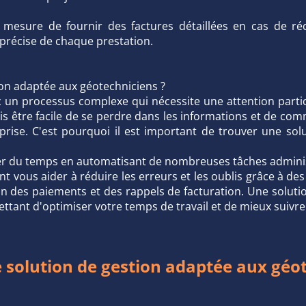
mesure de fournir des factures détaillées en cas de ré
 précise de chaque prestation.
ion adaptée aux géotechniciens ?
c un processus complexe qui nécessite une attention particu
fois être facile de se perdre dans les informations et de c
reprise. C'est pourquoi il est important de trouver une so
r du temps en automatisant de nombreuses tâches administra
t vous aider à réduire les erreurs et les oublis grâce à des 
ion des paiements et des rappels de facturation. Une solut
ettant d'optimiser votre temps de travail et de mieux suivr
 solution de gestion adaptée aux géot